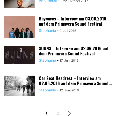
Aboutmusiic
-
22. Oktober 2017
Baywaves – Interview am 03.06.2016
auf dem Primavera Sound Festival
Stephanie
-
9. Juli 2016
SUUNS – Interview am 02.06.2016 auf
dem Primavera Sound Festival
Stephanie
-
17. Juni 2016
Car Seat Headrest – Interview am
02.06.2016 auf dem Primavera Sound...
Stephanie
-
12. Juni 2016
1
2