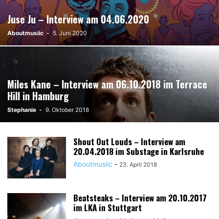
Juse Ju – Interview am 04.06.2020
Aboutmusiic
-
5. Juni 2020
Miles Kane – Interview am 06.10.2018 im Terrace
Hill in Hamburg
Stephanie
-
9. Oktober 2018
Shout Out Louds – Interview am
20.04.2018 im Substage in Karlsruhe
Aboutmusiic
-
23. April 2018
Beatsteaks – Interview am 20.10.2017
im LKA in Stuttgart