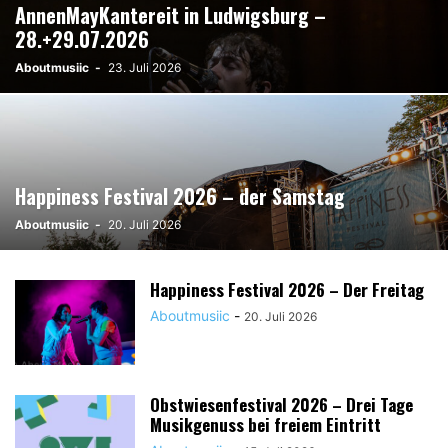
AnnenMayKantereit in Ludwigsburg –
28.+29.07.2026
Aboutmusiic
-
23. Juli 2026
Happiness Festival 2026 – der Samstag
Aboutmusiic
-
20. Juli 2026
Happiness Festival 2026 – Der Freitag
Aboutmusiic
-
20. Juli 2026
Obstwiesenfestival 2026 – Drei Tage
Musikgenuss bei freiem Eintritt