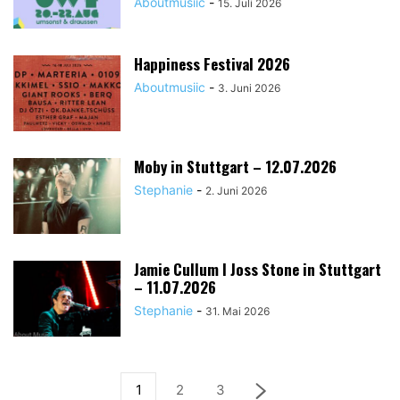
Aboutmusiic
-
15. Juli 2026
Happiness Festival 2026
Aboutmusiic
-
3. Juni 2026
Moby in Stuttgart – 12.07.2026
Stephanie
-
2. Juni 2026
Jamie Cullum I Joss Stone in Stuttgart
– 11.07.2026
Stephanie
-
31. Mai 2026
1
2
3