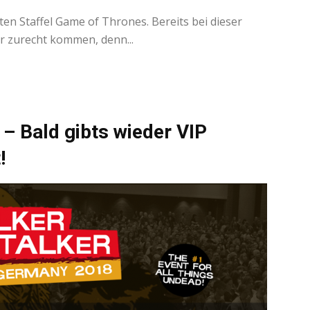
bten Staffel Game of Thrones. Bereits bei dieser
r zurecht kommen, denn...
– Bald gibts wieder VIP
!