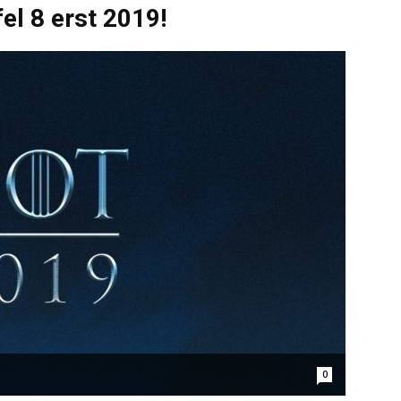
el 8 erst 2019!
0