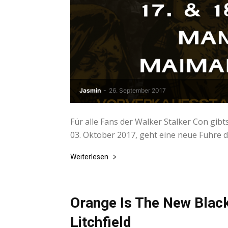
Jasmin
-
26. September 2017
Für alle Fans der Walker Stalker Con gib
03. Oktober 2017, geht eine neue Fuhre de
Weiterlesen
Orange Is The New Black
Litchfield