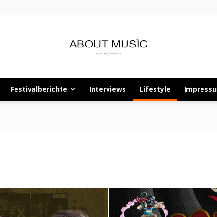
Festivalberichte
Interviews
Lifestyle
Impress
About
Musïc