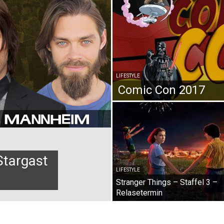
LIFESTYLE
Comic Con 2017
Stargast
LIFESTYLE
Stranger Things – Staffel 3 –
Relasetermin