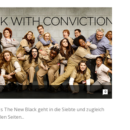
0
 Is The New Black geht in die Siebte und zugleich
en Seiten...