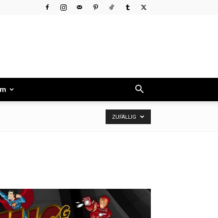
um
ZUFÄLLIG