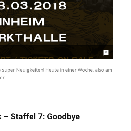
0
ts super Neuigkeiten! Heute in einer Woche, also am
r...
 – Staffel 7: Goodbye