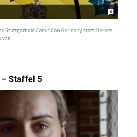
0
sse Stuttgart die Comic Con Germany statt. Bereits
 von...
– Staffel 5