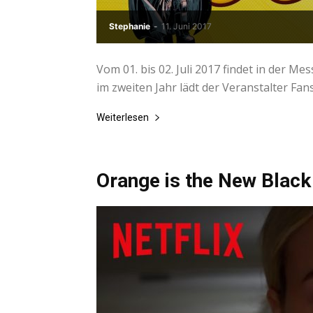
Stephanie
-
11. Juni 2017
Vom 01. bis 02. Juli 2017 findet in der Me
im zweiten Jahr lädt der Veranstalter Fans
Weiterlesen
Orange is the New Black 