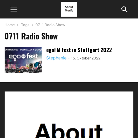
Home
Tags
0711 Radio Show
0711 Radio Show
egoFM fest in Stuttgart 2022
Stephanie
-
15. Oktober 2022