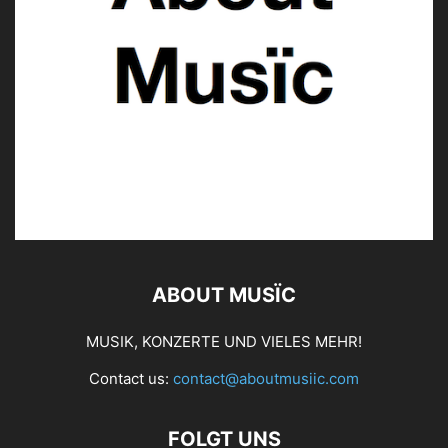
ABOUT MUSÏC
MUSIK, KONZERTE UND VIELES MEHR!
Contact us:
contact@aboutmusiic.com
FOLGT UNS