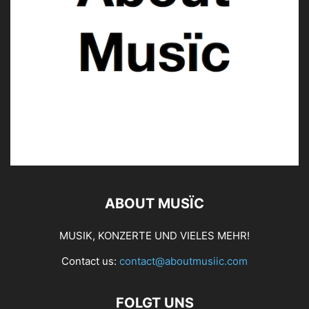
ABOUT MUSÏC
MUSIK, KONZERTE UND VIELES MEHR!
Contact us:
contact@aboutmusiic.com
FOLGT UNS