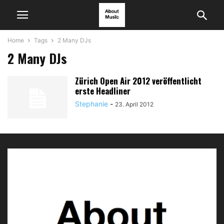
Home
Tags
2 Many DJs
2 Many DJs
Zürich Open Air 2012 veröffentlicht
erste Headliner
Stephanie
-
23. April 2012