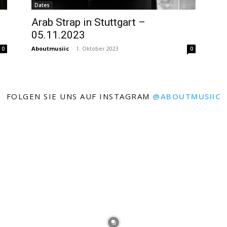
Dates
Arab Strap in Stuttgart –
05.11.2023
Aboutmusiic
-
1. Oktober 2023
0
0
FOLGEN SIE UNS AUF INSTAGRAM
@ABOUTMUSIIC