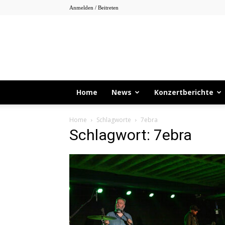
Anmelden / Beitreten
Home
News
Konzertberichte
Home
Schlagworte
7ebra
Schlagwort: 7ebra