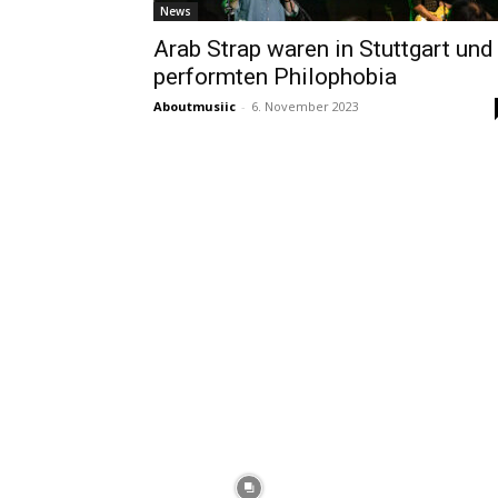
News
Arab Strap waren in Stuttgart und
performten Philophobia
Aboutmusiic
-
6. November 2023