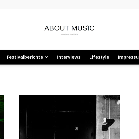
Festivalberichte
Interviews
Lifestyle
Impress
About
Musïc