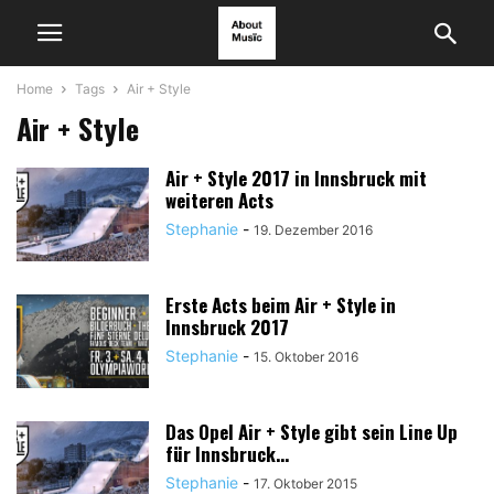
Home
Tags
Air + Style
Air + Style
Air + Style 2017 in Innsbruck mit
weiteren Acts
Stephanie
-
19. Dezember 2016
Erste Acts beim Air + Style in
Innsbruck 2017
Stephanie
-
15. Oktober 2016
Das Opel Air + Style gibt sein Line Up
für Innsbruck...
Stephanie
-
17. Oktober 2015