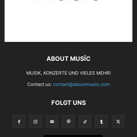
ABOUT MUSÏC
MUSIK, KONZERTE UND VIELES MEHR!
Contact us:
contact@aboutmusiic.com
FOLGT UNS