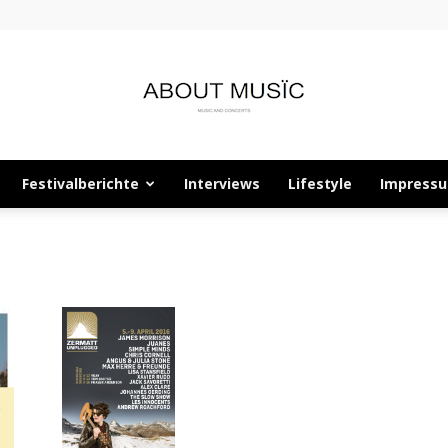
Festivalberichte
Interviews
Lifestyle
Impress
About
Musïc