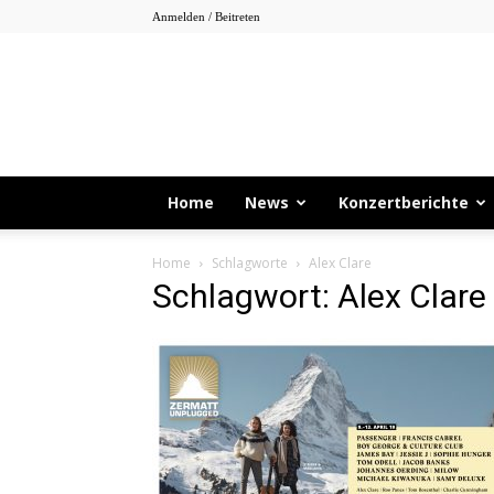
Anmelden / Beitreten
Home
News
Konzertberichte
Home
Schlagworte
Alex Clare
Schlagwort: Alex Clare