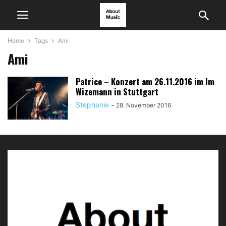
Home
Tags
Ami
Ami
Patrice – Konzert am 26.11.2016 im Im
Wizemann in Stuttgart
Stephanie
-
28. November 2016