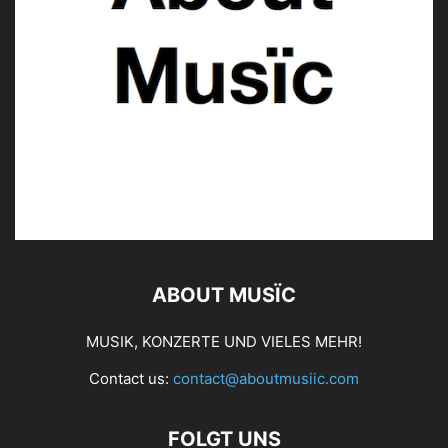
ABOUT MUSÏC
MUSIK, KONZERTE UND VIELES MEHR!
Contact us:
contact@aboutmusiic.com
FOLGT UNS