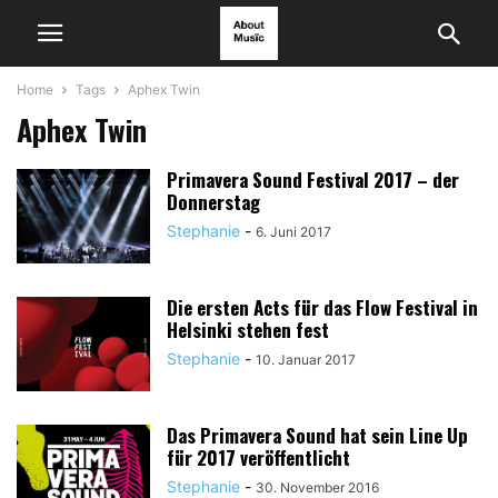
Home
Tags
Aphex Twin
Aphex Twin
Primavera Sound Festival 2017 – der
Donnerstag
Stephanie
-
6. Juni 2017
Die ersten Acts für das Flow Festival in
Helsinki stehen fest
Stephanie
-
10. Januar 2017
Das Primavera Sound hat sein Line Up
für 2017 veröffentlicht
Stephanie
-
30. November 2016