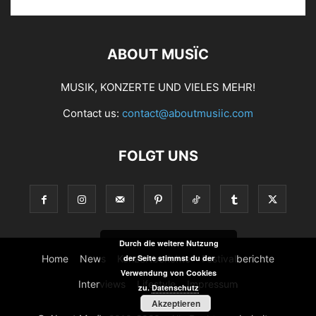
ABOUT MUSÏC
MUSIK, KONZERTE UND VIELES MEHR!
Contact us:
contact@aboutmusiic.com
FOLGT UNS
Durch die weitere Nutzung
Home
News
Konzertberichte
Festivalberichte
der Seite stimmst du der
Verwendung von Cookies
Interviews
Lifestyle
Impressum
zu.
Datenschutz
Akzeptieren