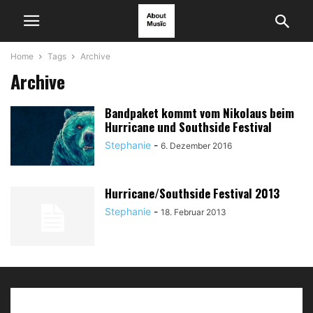
Home
Tags
Archive
Archive
Bandpaket kommt vom Nikolaus beim
Hurricane und Southside Festival
Stephanie
-
6. Dezember 2016
Hurricane/Southside Festival 2013
Stephanie
-
18. Februar 2013