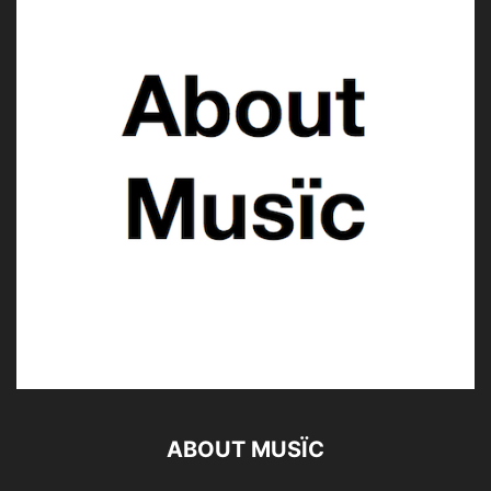
ABOUT MUSÏC