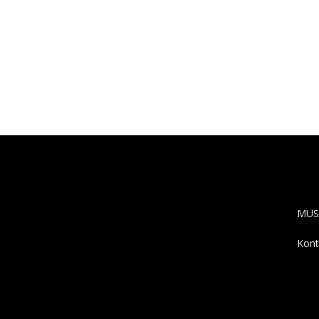
AB
MUS
Kont