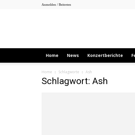
Anmelden / Beitreten
Home
News
Konzertberichte
F
Home
Schlagworte
Ash
Schlagwort: Ash