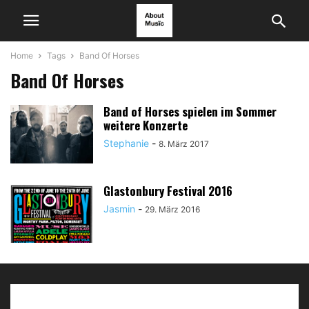
Home
Tags
Band Of Horses
Band Of Horses
Band of Horses spielen im Sommer
weitere Konzerte
Stephanie
-
8. März 2017
Glastonbury Festival 2016
Jasmin
-
29. März 2016