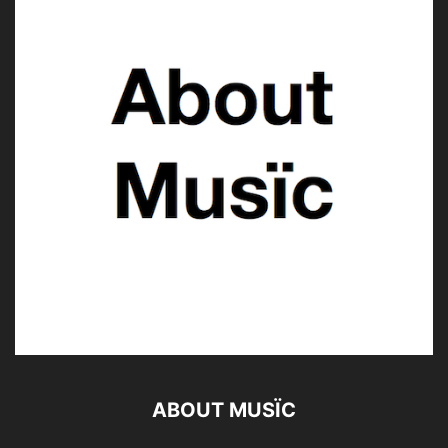
ABOUT MUSÏC