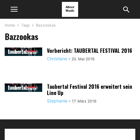
Home
Tags
Bazzookas
Bazzookas
Vorbericht: TAUBERTAL FESTIVAL 2016
Christiane
-
20. Mai 2016
Taubertal Festival 2016 erweitert sein
Line Up
Stephanie
-
17. März 2016