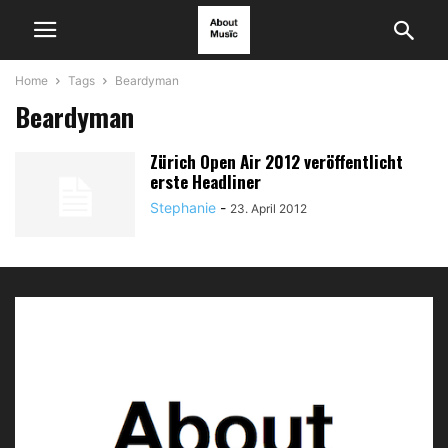
Home
Tags
Beardyman
Beardyman
Zürich Open Air 2012 veröffentlicht
erste Headliner
Stephanie
-
23. April 2012