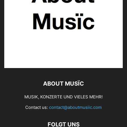
ABOUT MUSÏC
MUSIK, KONZERTE UND VIELES MEHR!
Contact us:
contact@aboutmusiic.com
FOLGT UNS