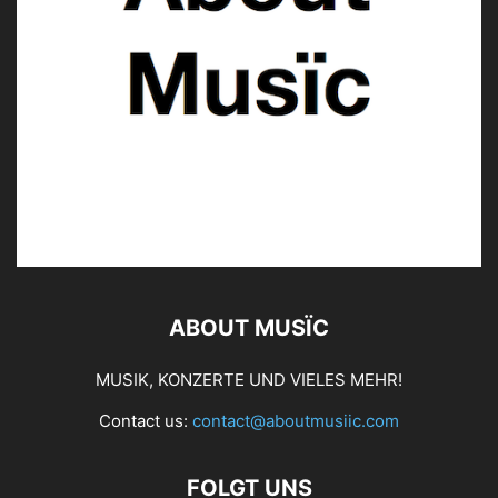
ABOUT MUSÏC
MUSIK, KONZERTE UND VIELES MEHR!
Contact us:
contact@aboutmusiic.com
FOLGT UNS