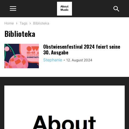
Home
Tags
Biblioteka
Biblioteka
Obstwiesenfestival 2024 feiert seine
30. Ausgabe
Stephanie
-
12. August 2024