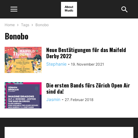
Home
Tags
Bonobo
Bonobo
Neue Bestätigungen für das Maifeld
Derby 2022
Stephanie
-
19. November 2021
Die ersten Bands fürs Zürich Open Air
sind da!
Jasmin
-
27. Februar 2018