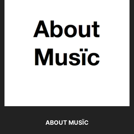
ABOUT MUSÏC