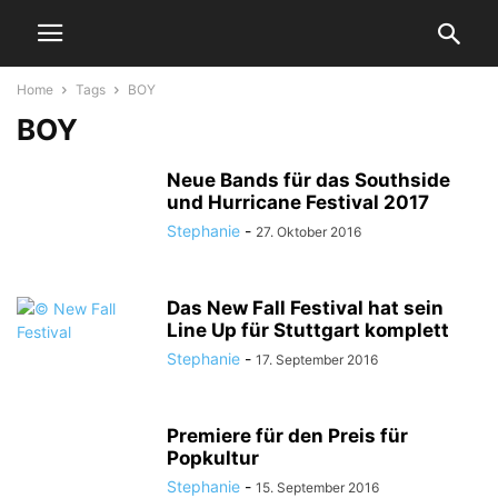
Home
Tags
BOY
BOY
Neue Bands für das Southside
und Hurricane Festival 2017
Stephanie
-
27. Oktober 2016
Das New Fall Festival hat sein
Line Up für Stuttgart komplett
Stephanie
-
17. September 2016
Premiere für den Preis für
Popkultur
Stephanie
-
15. September 2016