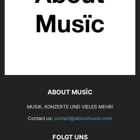
ABOUT MUSÏC
MUSIK, KONZERTE UND VIELES MEHR!
Contact us:
contact@aboutmusiic.com
FOLGT UNS