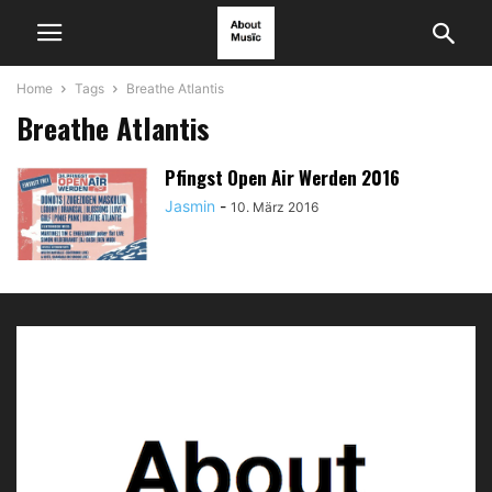
Home
Tags
Breathe Atlantis
Breathe Atlantis
Pfingst Open Air Werden 2016
Jasmin
-
10. März 2016