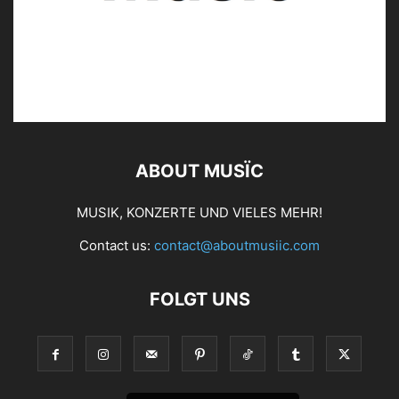
ABOUT MUSÏC
MUSIK, KONZERTE UND VIELES MEHR!
Contact us:
contact@aboutmusiic.com
FOLGT UNS