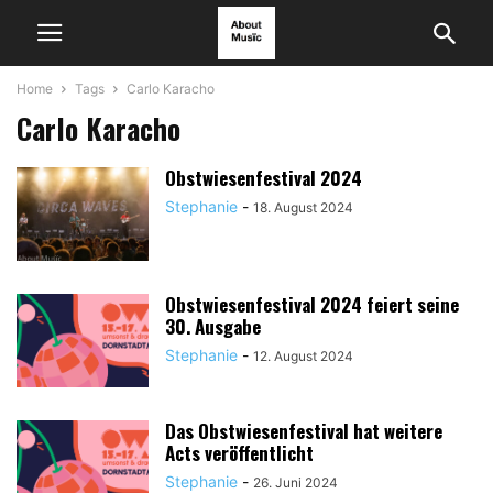
Home
Tags
Carlo Karacho
Carlo Karacho
Obstwiesenfestival 2024
Stephanie
-
18. August 2024
Obstwiesenfestival 2024 feiert seine
30. Ausgabe
Stephanie
-
12. August 2024
Das Obstwiesenfestival hat weitere
Acts veröffentlicht
Stephanie
-
26. Juni 2024