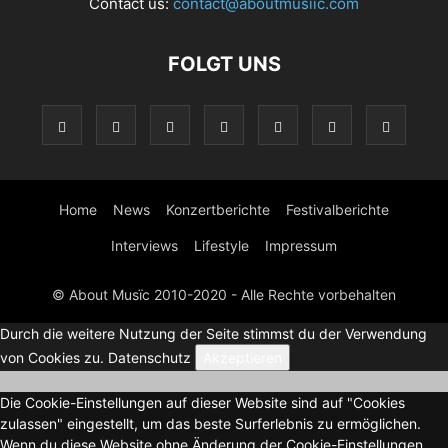
Contact us:
contact@aboutmusiic.com
FOLGT UNS
Home
News
Konzertberichte
Festivalberichte
Interviews
Lifestyle
Impressum
© About Musïc 2010-2020 - Alle Rechte vorbehalten
Durch die weitere Nutzung der Seite stimmst du der Verwendung
von Cookies zu.
Datenschutz
Akzeptieren
Die Cookie-Einstellungen auf dieser Website sind auf "Cookies
zulassen" eingestellt, um das beste Surferlebnis zu ermöglichen.
Wenn du diese Website ohne Änderung der Cookie-Einstellungen