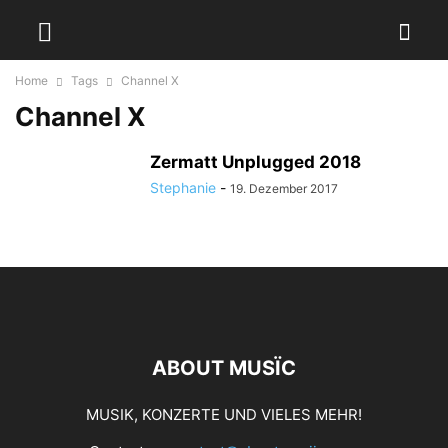
Home
Tags
Channel X
Channel X
Zermatt Unplugged 2018
Stephanie
-
19. Dezember 2017
ABOUT MUSÏC
MUSIK, KONZERTE UND VIELES MEHR!