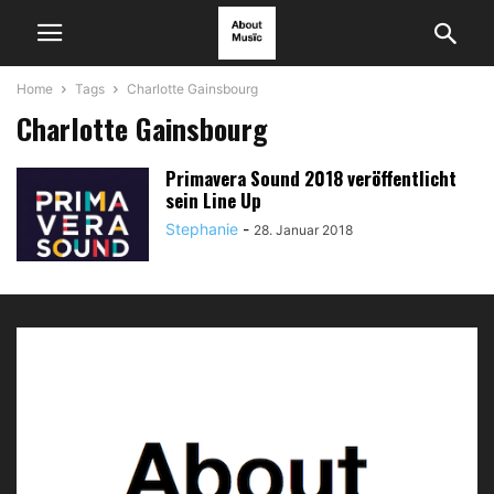
Home
Tags
Charlotte Gainsbourg
Charlotte Gainsbourg
Primavera Sound 2018 veröffentlicht
sein Line Up
Stephanie
-
28. Januar 2018