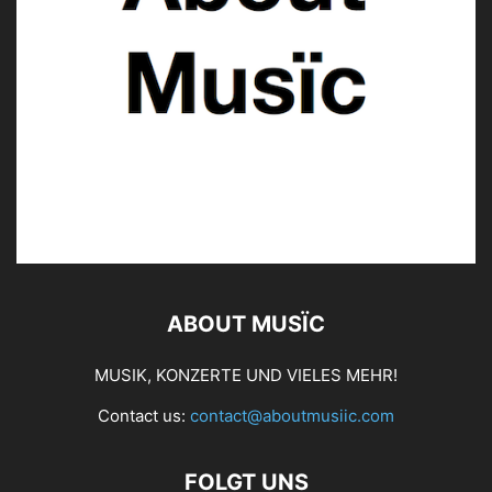
ABOUT MUSÏC
MUSIK, KONZERTE UND VIELES MEHR!
Contact us:
contact@aboutmusiic.com
FOLGT UNS