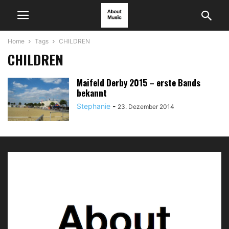
Home
Tags
CHILDREN
CHILDREN
Maifeld Derby 2015 – erste Bands
bekannt
Stephanie
-
23. Dezember 2014