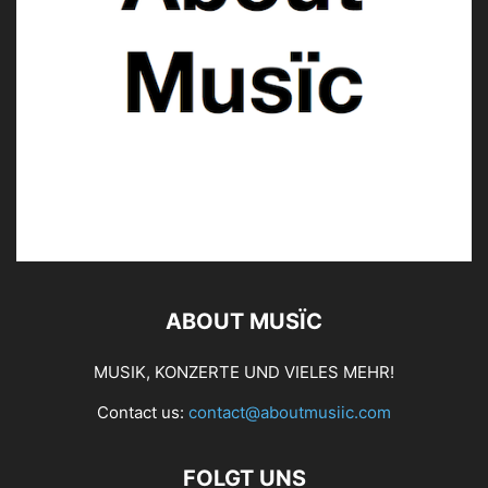
ABOUT MUSÏC
MUSIK, KONZERTE UND VIELES MEHR!
Contact us:
contact@aboutmusiic.com
FOLGT UNS