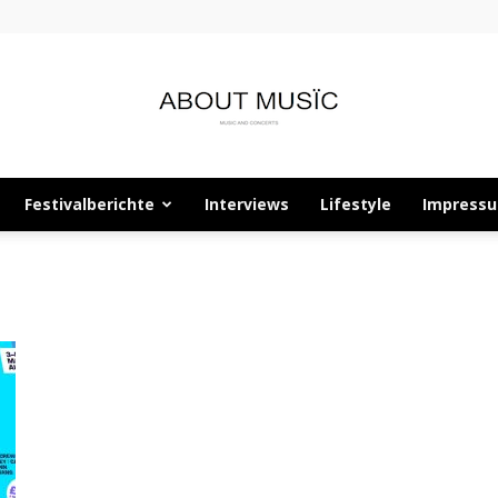
Festivalberichte
Interviews
Lifestyle
Impress
About
Musïc