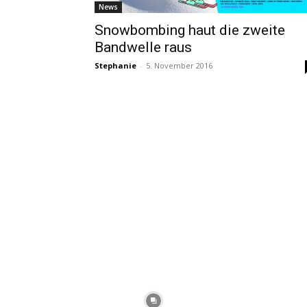
News
Snowbombing haut die zweite
Bandwelle raus
Stephanie
-
5. November 2016