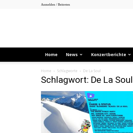
Anmelden / Beitreten
Home
News
Konzertberichte
Home
Schlagworte
De La Soul
Schlagwort: De La Soul