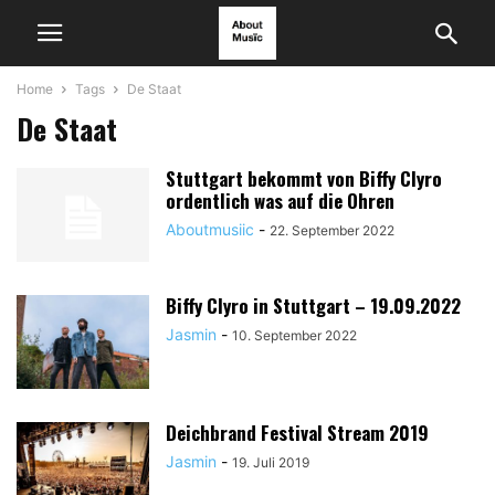
Home
Tags
De Staat
De Staat
Stuttgart bekommt von Biffy Clyro
ordentlich was auf die Ohren
Aboutmusiic
-
22. September 2022
Biffy Clyro in Stuttgart – 19.09.2022
Jasmin
-
10. September 2022
Deichbrand Festival Stream 2019
Jasmin
-
19. Juli 2019