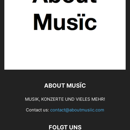
ABOUT MUSÏC
MUSIK, KONZERTE UND VIELES MEHR!
Contact us:
contact@aboutmusiic.com
FOLGT UNS