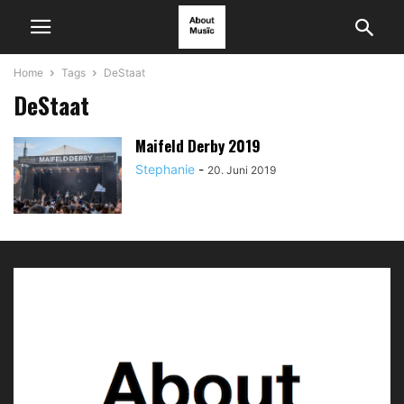
Home
Tags
DeStaat
DeStaat
Maifeld Derby 2019
Stephanie
-
20. Juni 2019