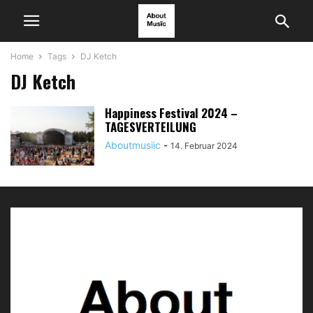
Home
Tags
DJ Ketch
DJ Ketch
Happiness Festival 2024 –
TAGESVERTEILUNG
Aboutmusiic
-
14. Februar 2024