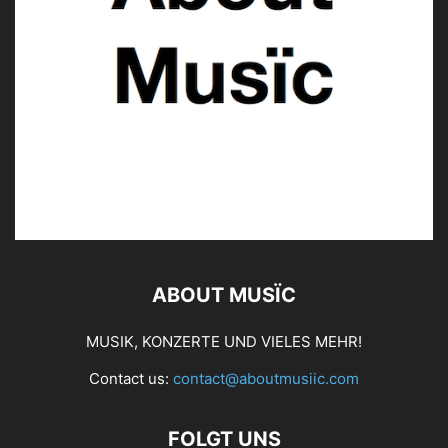
ABOUT MUSÏC
MUSIK, KONZERTE UND VIELES MEHR!
Contact us:
contact@aboutmusiic.com
FOLGT UNS