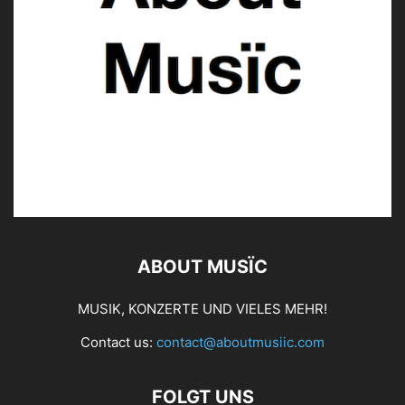
ABOUT MUSÏC
MUSIK, KONZERTE UND VIELES MEHR!
Contact us:
contact@aboutmusiic.com
FOLGT UNS