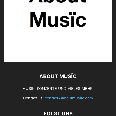
ABOUT MUSÏC
MUSIK, KONZERTE UND VIELES MEHR!
Contact us:
contact@aboutmusiic.com
FOLGT UNS