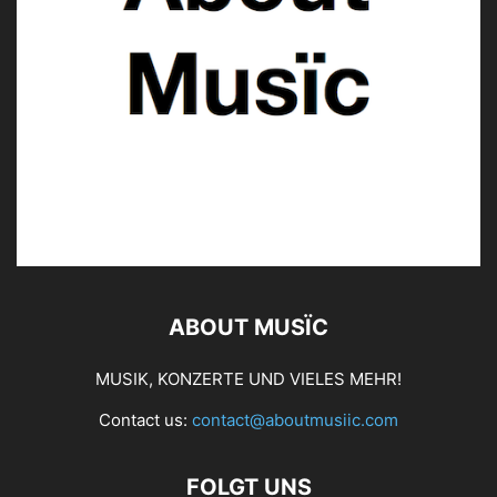
ABOUT MUSÏC
MUSIK, KONZERTE UND VIELES MEHR!
Contact us:
contact@aboutmusiic.com
FOLGT UNS