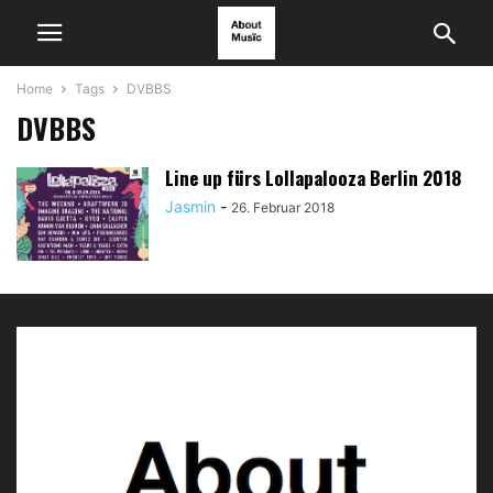
Home
Tags
DVBBS
DVBBS
Line up fürs Lollapalooza Berlin 2018
Jasmin
-
26. Februar 2018