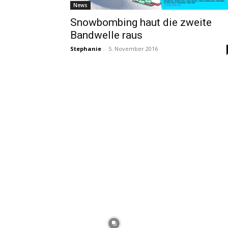
News
Snowbombing haut die zweite
Bandwelle raus
Stephanie
-
5. November 2016