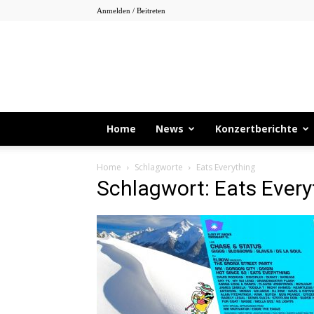
Anmelden / Beitreten
Home
News
Konzertberichte
Home
Schlagworte
Eats Everything
Schlagwort: Eats Every