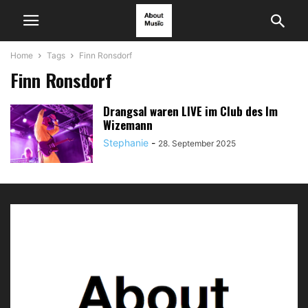
Home
Tags
Finn Ronsdorf
Finn Ronsdorf
Drangsal waren LIVE im Club des Im
Wizemann
Stephanie
-
28. September 2025