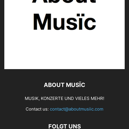
ABOUT MUSÏC
MUSIK, KONZERTE UND VIELES MEHR!
Contact us:
contact@aboutmusiic.com
FOLGT UNS