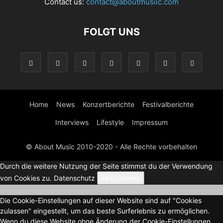
Contact us:
contact@aboutmusiic.com
FOLGT UNS
Home
News
Konzertberichte
Festivalberichte
Interviews
Lifestyle
Impressum
© About Musïc 2010-2020 - Alle Rechte vorbehalten
Durch die weitere Nutzung der Seite stimmst du der Verwendung
von Cookies zu.
Datenschutz
Akzeptieren
Die Cookie-Einstellungen auf dieser Website sind auf "Cookies
zulassen" eingestellt, um das beste Surferlebnis zu ermöglichen.
Wenn du diese Website ohne Änderung der Cookie-Einstellungen