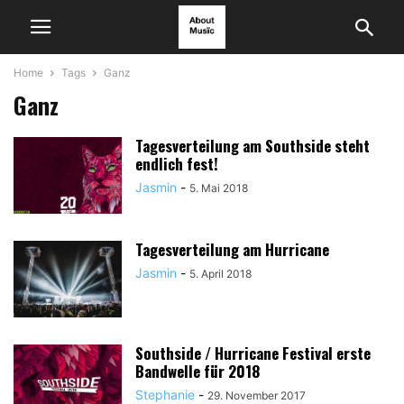
Home
Tags
Ganz
Ganz
Tagesverteilung am Southside steht
endlich fest!
Jasmin
-
5. Mai 2018
Tagesverteilung am Hurricane
Jasmin
-
5. April 2018
Southside / Hurricane Festival erste
Bandwelle für 2018
Stephanie
-
29. November 2017