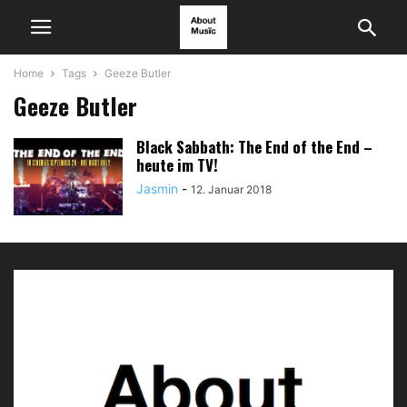
Home
Tags
Geeze Butler
Geeze Butler
Black Sabbath: The End of the End –
heute im TV!
Jasmin
-
12. Januar 2018