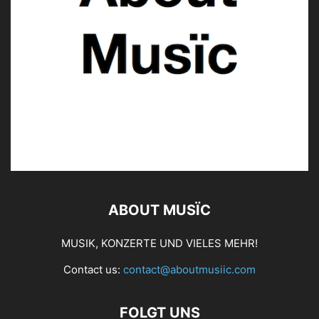
ABOUT MUSÏC
MUSIK, KONZERTE UND VIELES MEHR!
Contact us:
contact@aboutmusiic.com
FOLGT UNS