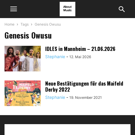
Home
Tags
Genesis Owusu
Genesis Owusu
IDLES in Mannheim – 21.06.2026
Stephanie
-
12. Mai 2026
Neue Bestätigungen für das Maifeld
Derby 2022
Stephanie
-
19. November 2021