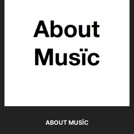
ABOUT MUSÏC