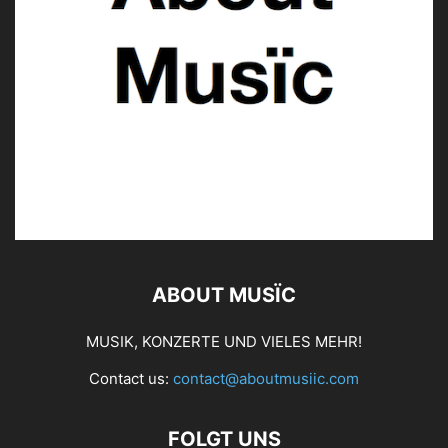
ABOUT MUSÏC
MUSIK, KONZERTE UND VIELES MEHR!
Contact us:
contact@aboutmusiic.com
FOLGT UNS