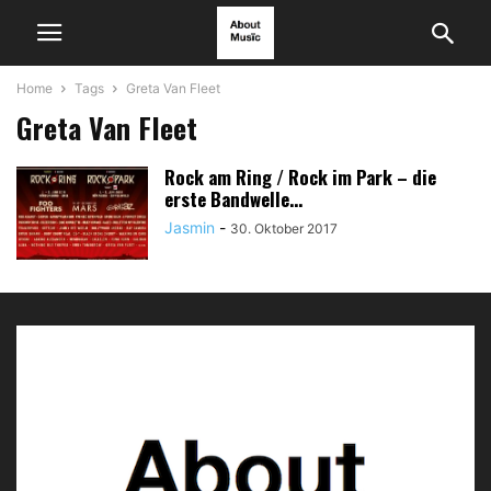
Home
Tags
Greta Van Fleet
Greta Van Fleet
Rock am Ring / Rock im Park – die
erste Bandwelle...
Jasmin
-
30. Oktober 2017