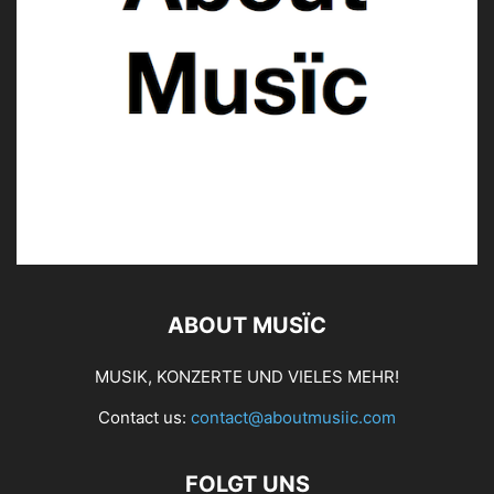
ABOUT MUSÏC
MUSIK, KONZERTE UND VIELES MEHR!
Contact us:
contact@aboutmusiic.com
FOLGT UNS