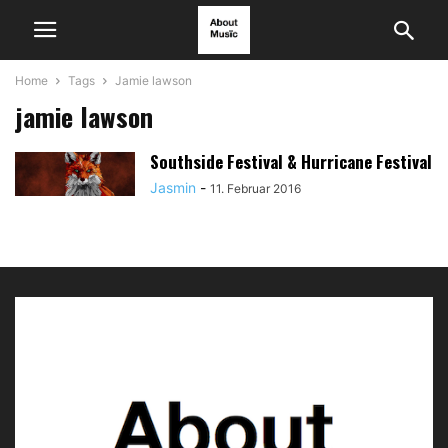
Home
Tags
Jamie lawson
jamie lawson
Southside Festival & Hurricane Festival
Jasmin
-
11. Februar 2016