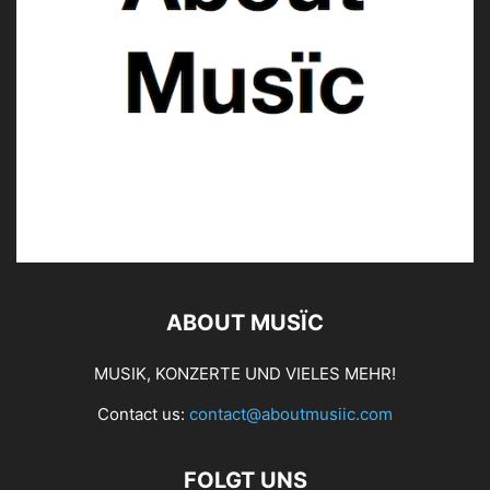
ABOUT MUSÏC
MUSIK, KONZERTE UND VIELES MEHR!
Contact us:
contact@aboutmusiic.com
FOLGT UNS