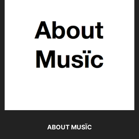
ABOUT MUSÏC