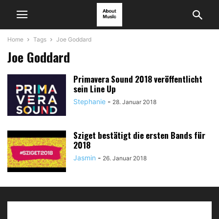
Home
Tags
Joe Goddard
Joe Goddard
Primavera Sound 2018 veröffentlicht
sein Line Up
Stephanie
-
28. Januar 2018
Sziget bestätigt die ersten Bands für
2018
Jasmin
-
26. Januar 2018