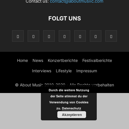
Contact us:
contact@aboutmusiic.com
FOLGT UNS
Home
News
Konzertberichte
Festivalberichte
Interviews
Lifestyle
Impressum
© About Musïc 2010-2020 - Alle Rechte vorbehalten
Durch die weitere Nutzung
der Seite stimmst du der
Verwendung von Cookies
zu.
Datenschutz
Akzeptieren