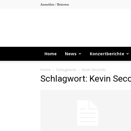
Anmelden / Beitreten
Home
News
Konzertberichte
Home
Schlagworte
Kevin Seconds
Schlagwort: Kevin Sec