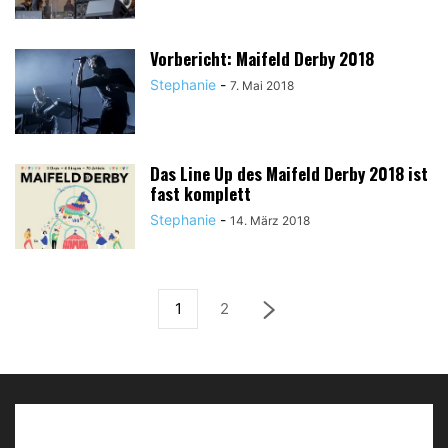
Vorbericht: Maifeld Derby 2018
Stephanie
-
7. Mai 2018
Das Line Up des Maifeld Derby 2018 ist
fast komplett
Stephanie
-
14. März 2018
1
2