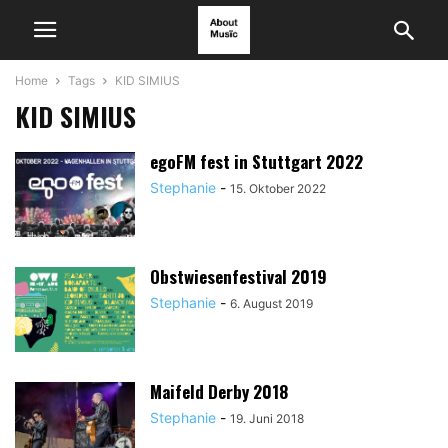
Home
Tags
KID SIMIUS
KID SIMIUS
egoFM fest in Stuttgart 2022
Stephanie
-
15. Oktober 2022
Obstwiesenfestival 2019
Stephanie
-
6. August 2019
Maifeld Derby 2018
Stephanie
-
19. Juni 2018