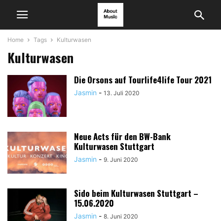
Home
Tags
Kulturwasen
Kulturwasen
Die Orsons auf Tourlife4life Tour 2021
Jasmin
-
13. Juli 2020
Neue Acts für den BW-Bank
Kulturwasen Stuttgart
Jasmin
-
9. Juni 2020
Sido beim Kulturwasen Stuttgart –
15.06.2020
Jasmin
-
8. Juni 2020