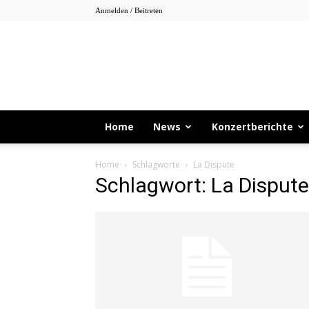
Anmelden / Beitreten
Home
News
Konzertberichte
Home
Schlagworte
La Dispute
Schlagwort: La Dispute