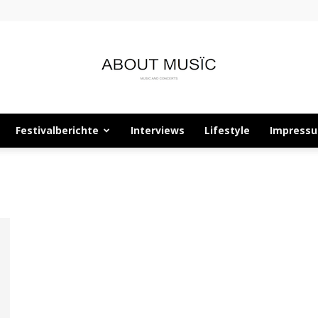
Festivalberichte
Interviews
Lifestyle
Impress
About
Musïc