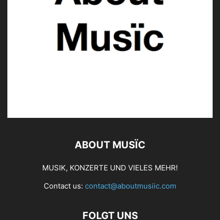
ABOUT MUSÏC
MUSIK, KONZERTE UND VIELES MEHR!
Contact us:
contact@aboutmusiic.com
FOLGT UNS