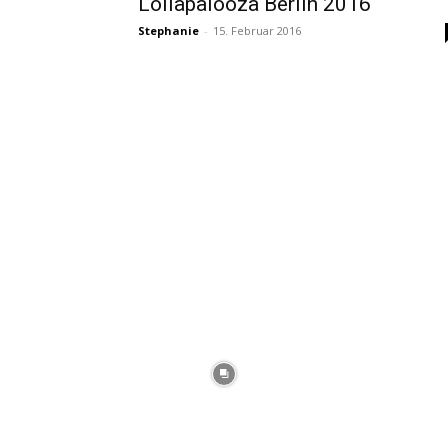
Lollapalooza Berlin 2016
Stephanie
-
15. Februar 2016