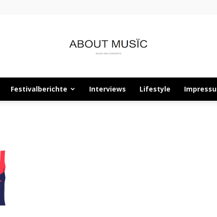
Festivalberichte
Interviews
Lifestyle
Impress
About
Musïc