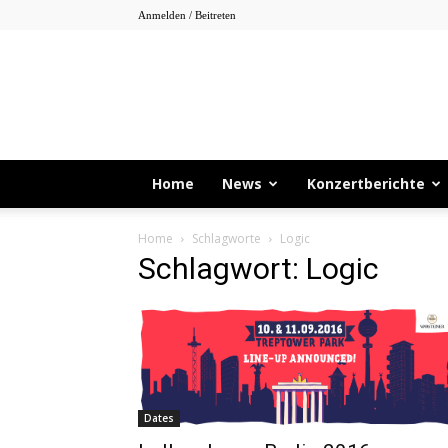
Anmelden / Beitreten
Home
News
Konzertberichte
Home
Schlagworte
Logic
Schlagwort: Logic
Dates