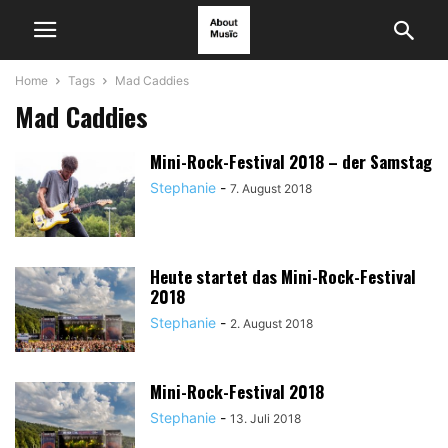
Home
Tags
Mad Caddies
Mad Caddies
Mini-Rock-Festival 2018 – der Samstag
Stephanie
-
7. August 2018
Heute startet das Mini-Rock-Festival
2018
Stephanie
-
2. August 2018
Mini-Rock-Festival 2018
Stephanie
-
13. Juli 2018