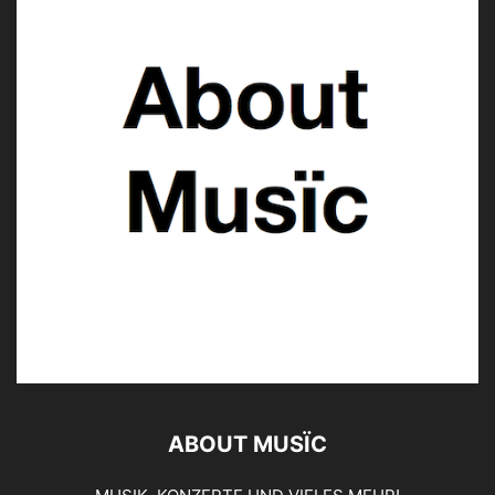
ABOUT MUSÏC