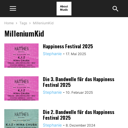
Home
Tags
MilleniumKid
MilleniumKid
Happiness Festival 2025
Stephanie
-
17. Mai 2025
Die 3. Bandwelle für das Happiness
Festival 2025
Stephanie
-
10. Februar 2025
Die 2. Bandwelle für das Happiness
Festival 2025
Stephanie
-
8. Dezember 2024