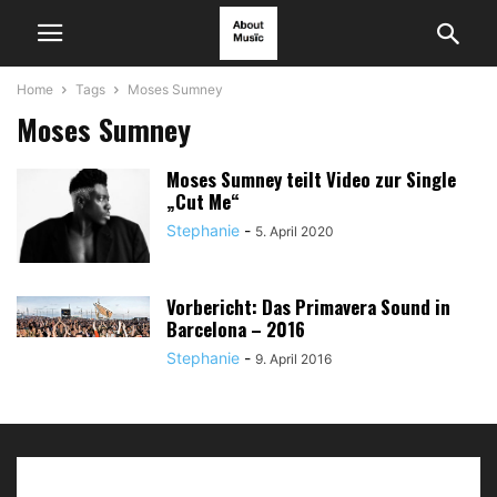
Home
Tags
Moses Sumney
Moses Sumney
Moses Sumney teilt Video zur Single
„Cut Me“
Stephanie
-
5. April 2020
Vorbericht: Das Primavera Sound in
Barcelona – 2016
Stephanie
-
9. April 2016