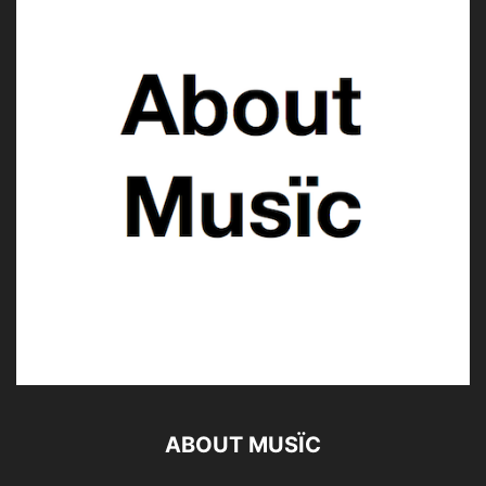
ABOUT MUSÏC